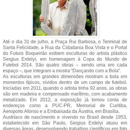
Até o dia 31 de julho, a Praça Rui Barbosa, o Terminal de
Santa Felicidade, a Rua da Cidadania Boa Vista e o Portal
do Futuro Boqueirão exibem esculturas do artista plástico
Sergius Erdelyi, em homenagem à Copa do Mundo de
Futebol 2014. São quatro obras – sendo uma em cada
espaço –, que integram a mostra “Dançando com a Bola”.
As esculturas em grandes dimensões mostram a bola em
momentos típicos, vividos dentro de um campo de futebol.
Iniciadas em 2011, quando o artista tinha 92 anos, as obras
são em madeira e compensado marítimo, com acabamento
metalizado. Em
2012, a
exposição já tomou conta de
endereços como a PUC-PR, Memorial de Curitiba,
Aeroporto Afonso e a Embaixada da Áustria, em Brasília.
Austríaco de nascimento e vivendo no Brasil desde 1953,
estabelecido
em São Paulo
, Sergius Erdelyi atuou em
diversas áreas, desenvolvendo trabalhos científicos em foto