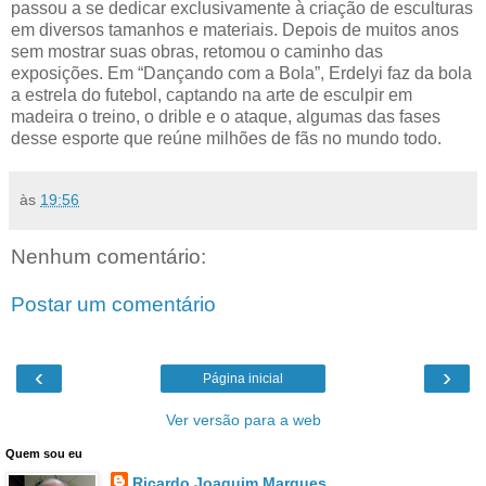
passou a se dedicar exclusivamente à criação de esculturas
em diversos tamanhos e materiais. Depois de muitos anos
sem mostrar suas obras, retomou o caminho das
exposições. Em “Dançando com a Bola”, Erdelyi faz da bola
a estrela do futebol, captando na arte de esculpir em
madeira o treino, o drible e o ataque, algumas das fases
desse esporte que reúne milhões de fãs no mundo todo.
às
19:56
Nenhum comentário:
Postar um comentário
‹
›
Página inicial
Ver versão para a web
Quem sou eu
Ricardo Joaquim Marques